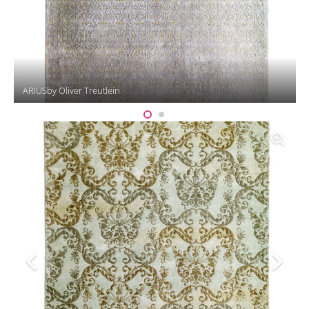
ARIUSby Oliver Treutlein