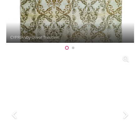
CYPRIANby Oliver Treutlein