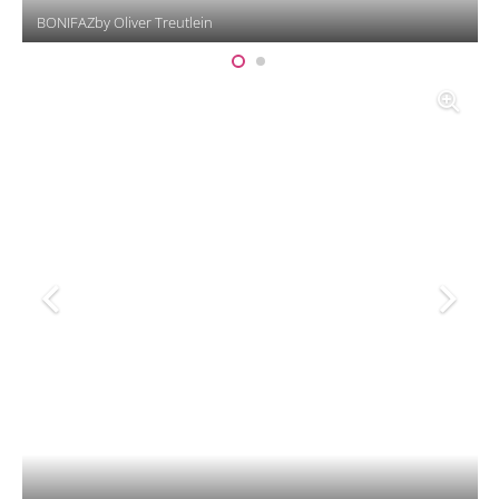
BONIFAZby Oliver Treutlein