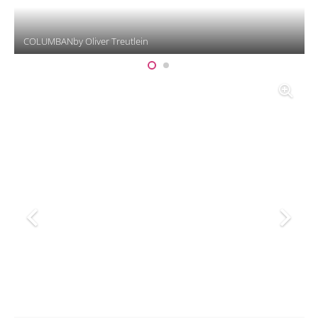
COLUMBANby Oliver Treutlein