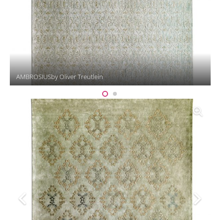
AMBROSIUSby Oliver Treutlein