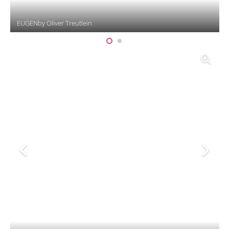
EUGENby Oliver Treutlein