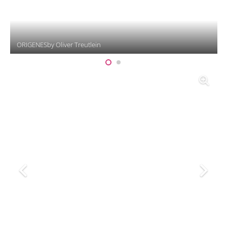
ORIGENESby Oliver Treutlein