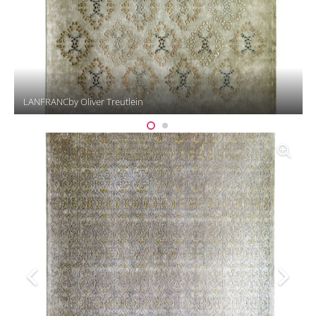
LANFRANCby Oliver Treutlein